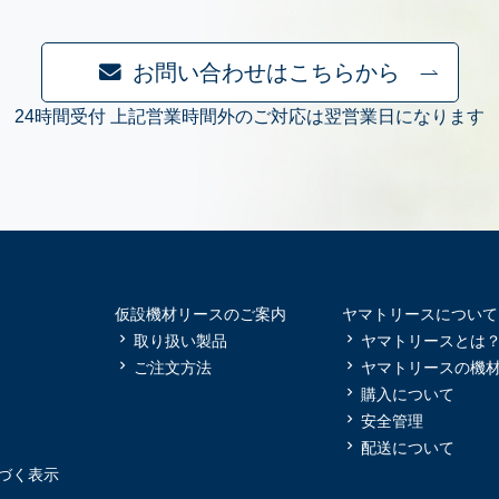
お問い合わせはこちらから
24時間受付 上記営業時間外のご対応は翌営業日になります
仮設機材リースのご案内
ヤマトリースについて
取り扱い製品
ヤマトリースとは
ご注文方法
ヤマトリースの機
購入について
安全管理
配送について
づく表示