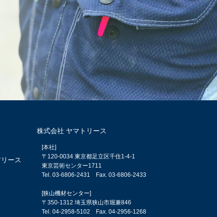
株式会社 ヤマトリース
[本社]
？
〒120-0034 東京都足立区千住1-4-1
材リース
東京芸術センター1711
Tel.
03-6806-2431
Fax. 03-6806-2433
[狭山機材センター]
〒350-1312 埼玉県狭山市堀兼846
Tel.
04-2958-5102
Fax. 04-2956-1268