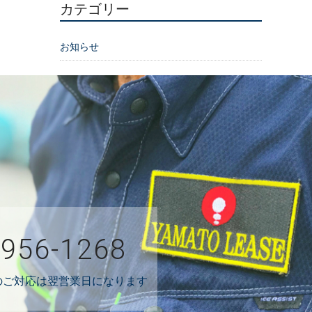
カテゴリー
お知らせ
2956-1268
外のご対応は翌営業日になります