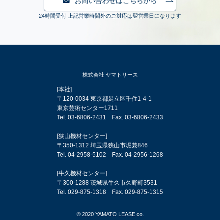
お問い合わせはこちらから
24時間受付 上記営業時間外のご対応は翌営業日になります
株式会社 ヤマトリース
[本社]
〒120-0034 東京都足立区千住1-4-1
東京芸術センター1711
Tel.
03-6806-2431
Fax. 03-6806-2433
[狭山機材センター]
〒350-1312 埼玉県狭山市堀兼846
Tel.
04-2958-5102
Fax. 04-2956-1268
[牛久機材センター]
〒300-1288 茨城県牛久市久野町3531
Tel.
029-875-1318
Fax. 029-875-1315
© 2020 YAMATO LEASE co.