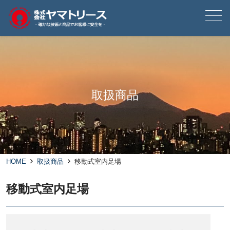
メニュー
取扱商品
HOME
取扱商品
移動式室内足場
移動式室内足場